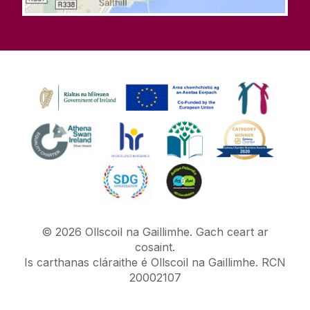
©
2026
Ollscoil na Gaillimhe.
Gach ceart ar
cosaint.
Is carthanas cláraithe é Ollscoil na Gaillimhe. RCN
20002107