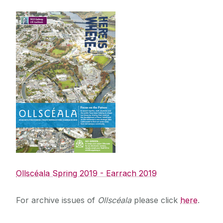
Straitéis 2020-2025
Ollscéala Spring 2019 - Earrach 2019
For archive issues of
Ollscéala
please click
here
.