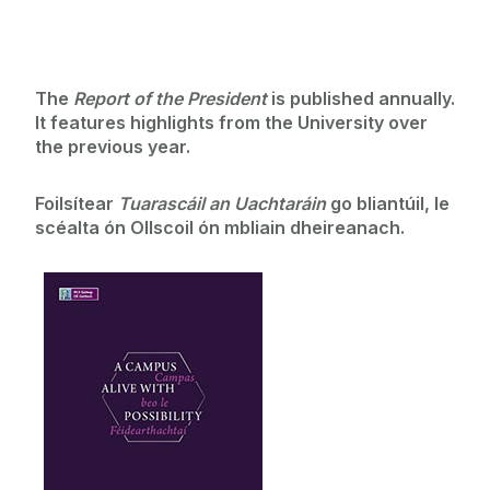
The
Report of the President
is published annually.
It features highlights from the University over
the previous year.
Foilsítear
Tuarascáil an Uachtaráin
go bliantúil, le
scéalta ón Ollscoil ón mbliain dheireanach.