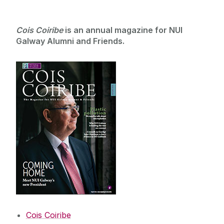
Cois Coiribe
is an annual magazine for NUI
Galway Alumni and Friends.
Cois Coiribe